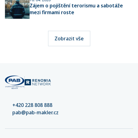
Zájem o pojištění terorismu a sabotáže
mezi firmami roste
Zobrazit vše
+420 228 808 888
pab@pab-makler.cz