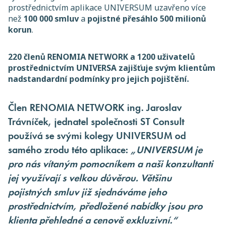
prostřednictvím aplikace UNIVERSUM uzavřeno více
než
100 000 smluv
a
pojistné přesáhlo 500 milionů
korun
.
220 členů RENOMIA NETWORK a 1200 uživatelů
prostřednictvím UNIVERSA zajišťuje svým klientům
nadstandardní podmínky pro jejich pojištění.
Člen RENOMIA NETWORK ing. Jaroslav
Trávníček, jednatel společnosti ST Consult
používá se svými kolegy UNIVERSUM od
samého zrodu této aplikace:
„UNIVERSUM je
pro nás vítaným pomocníkem a naši konzultanti
jej využívají s velkou důvěrou. Většinu
pojistných smluv již sjednáváme jeho
prostřednictvím, předložené nabídky jsou pro
klienta přehledné a cenově exkluzivní.“