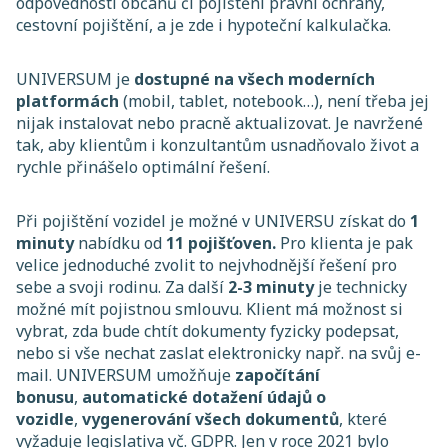
odpovědnosti občanů či pojištění právní ochrany,
cestovní pojištění, a je zde i hypoteční kalkulačka.
UNIVERSUM je
dostupné na všech moderních
platformách
(mobil, tablet, notebook…), není třeba jej
nijak instalovat nebo pracně aktualizovat. Je navržené
tak, aby klientům i konzultantům usnadňovalo život a
rychle přinášelo optimální řešení.
Při pojištění vozidel je možné v UNIVERSU získat do
1
minuty
nabídku od
11 pojišťoven.
Pro klienta je pak
velice jednoduché zvolit to nejvhodnější řešení pro
sebe a svoji rodinu. Za další
2-3 minuty
je technicky
možné mít pojistnou smlouvu. Klient má možnost si
vybrat, zda bude chtít dokumenty fyzicky podepsat,
nebo si vše nechat zaslat elektronicky např. na svůj e-
mail. UNIVERSUM umožňuje
započítání
bonusu
,
automatické dotažení údajů o
vozidle
,
vygenerování všech dokumentů
, které
vyžaduje legislativa vč. GDPR. Jen v roce 2021 bylo