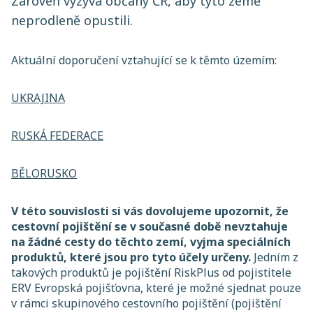
Zároveň vyzývá občany ČR, aby tyto země
neprodleně opustili.
Aktuální doporučení vztahující se k těmto územím:
UKRAJINA
RUSKÁ FEDERACE
BĚLORUSKO
V této souvislosti si vás dovolujeme upozornit, že
cestovní pojištění se v současné době nevztahuje
na žádné cesty do těchto zemí, vyjma speciálních
produktů, které jsou pro tyto účely určeny.
Jedním z
takových produktů je pojištění RiskPlus od pojistitele
ERV Evropská pojišťovna, které je možné sjednat pouze
v rámci skupinového cestovního pojištění (pojištění