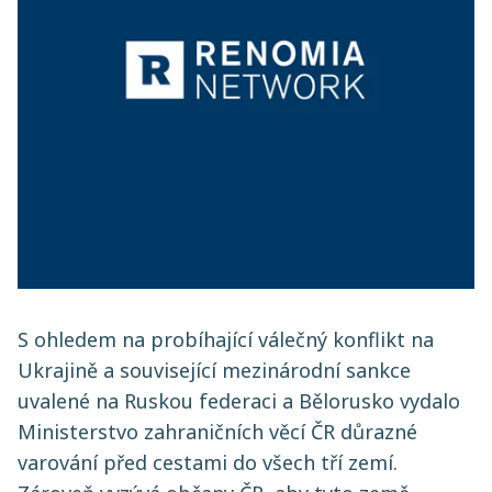
S ohledem na probíhající válečný konflikt na
Ukrajině a související mezinárodní sankce
uvalené na Ruskou federaci a Bělorusko vydalo
Ministerstvo zahraničních věcí ČR důrazné
varování před cestami do všech tří zemí.