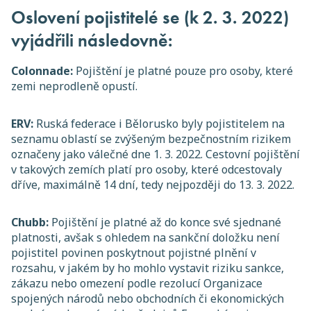
Oslovení pojistitelé se (k 2. 3. 2022)
vyjádřili následovně:
Colonnade:
Pojištění je platné pouze pro osoby, které
zemi neprodleně opustí.
ERV:
Ruská federace i Bělorusko byly pojistitelem na
seznamu oblastí se zvýšeným bezpečnostním rizikem
označeny jako válečné dne 1. 3. 2022. Cestovní pojištění
v takových zemích platí pro osoby, které odcestovaly
dříve, maximálně 14 dní, tedy nejpozději do 13. 3. 2022.
Chubb:
Pojištění je platné až do konce své sjednané
platnosti, avšak s ohledem na sankční doložku není
pojistitel povinen poskytnout pojistné plnění v
rozsahu, v jakém by ho mohlo vystavit riziku sankce,
zákazu nebo omezení podle rezolucí Organizace
spojených národů nebo obchodních či ekonomických