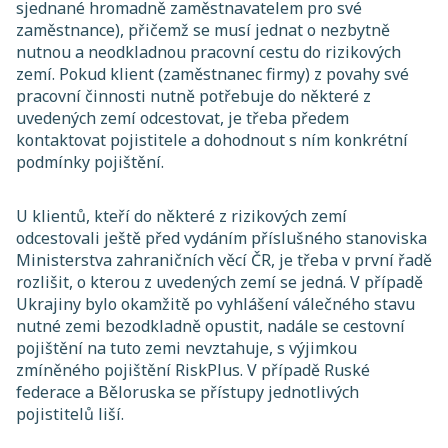
sjednané hromadně zaměstnavatelem pro své
zaměstnance), přičemž se musí jednat o nezbytně
nutnou a neodkladnou pracovní cestu do rizikových
zemí. Pokud klient (zaměstnanec firmy) z povahy své
pracovní činnosti nutně potřebuje do některé z
uvedených zemí odcestovat, je třeba předem
kontaktovat pojistitele a dohodnout s ním konkrétní
podmínky pojištění.
U klientů, kteří do některé z rizikových zemí
odcestovali ještě před vydáním příslušného stanoviska
Ministerstva zahraničních věcí ČR, je třeba v první řadě
rozlišit, o kterou z uvedených zemí se jedná. V případě
Ukrajiny bylo okamžitě po vyhlášení válečného stavu
nutné zemi bezodkladně opustit, nadále se cestovní
pojištění na tuto zemi nevztahuje, s výjimkou
zmíněného pojištění RiskPlus. V případě Ruské
federace a Běloruska se přístupy jednotlivých
pojistitelů liší.