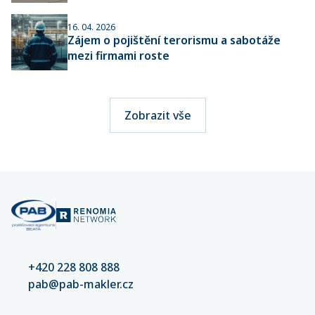
16. 04. 2026
Zájem o pojištění terorismu a sabotáže
mezi firmami roste
Zobrazit vše
+420 228 808 888
pab@pab-makler.cz